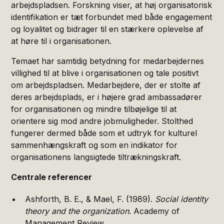
arbejdspladsen. Forskning viser, at høj organisatorisk
identifikation er tæt forbundet med både engagement
og loyalitet og bidrager til en stærkere oplevelse af
at høre til i organisationen.
Temaet har samtidig betydning for medarbejdernes
villighed til at blive i organisationen og tale positivt
om arbejdspladsen. Medarbejdere, der er stolte af
deres arbejdsplads, er i højere grad ambassadører
for organisationen og mindre tilbøjelige til at
orientere sig mod andre jobmuligheder. Stolthed
fungerer dermed både som et udtryk for kulturel
sammenhængskraft og som en indikator for
organisationens langsigtede tiltrækningskraft.
Centrale referencer
Ashforth, B. E., & Mael, F. (1989).
Social identity
theory and the organization
. Academy of
Management Review.