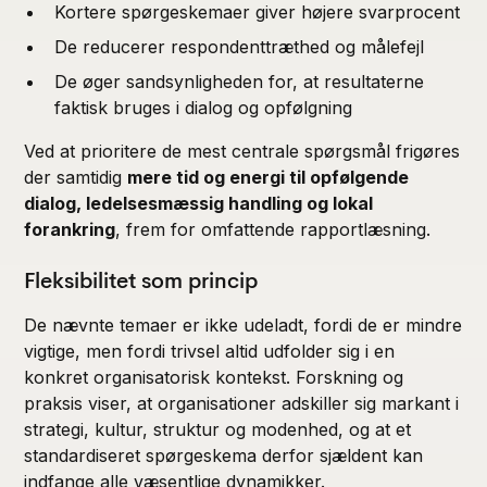
Kortere spørgeskemaer giver højere svarprocent
De reducerer respondenttræthed og målefejl
De øger sandsynligheden for, at resultaterne
faktisk bruges i dialog og opfølgning
Ved at prioritere de mest centrale spørgsmål frigøres
der samtidig
mere tid og energi til opfølgende
dialog, ledelsesmæssig handling og lokal
forankring
, frem for omfattende rapportlæsning.
Fleksibilitet som princip
De nævnte temaer er ikke udeladt, fordi de er mindre
vigtige, men fordi trivsel altid udfolder sig i en
konkret organisatorisk kontekst. Forskning og
praksis viser, at organisationer adskiller sig markant i
strategi, kultur, struktur og modenhed, og at et
standardiseret spørgeskema derfor sjældent kan
indfange alle væsentlige dynamikker.