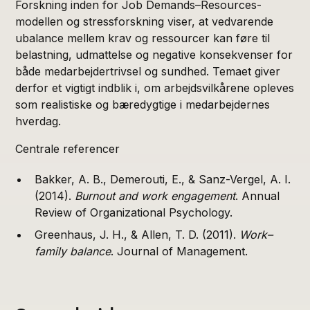
Forskning inden for Job Demands–Resources-
modellen og stressforskning viser, at vedvarende
ubalance mellem krav og ressourcer kan føre til
belastning, udmattelse og negative konsekvenser for
både medarbejdertrivsel og sundhed. Temaet giver
derfor et vigtigt indblik i, om arbejdsvilkårene opleves
som realistiske og bæredygtige i medarbejdernes
hverdag.
Centrale referencer
Bakker, A. B., Demerouti, E., & Sanz-Vergel, A. I.
(2014).
Burnout and work engagement
. Annual
Review of Organizational Psychology.
Greenhaus, J. H., & Allen, T. D. (2011).
Work–
family balance
. Journal of Management.