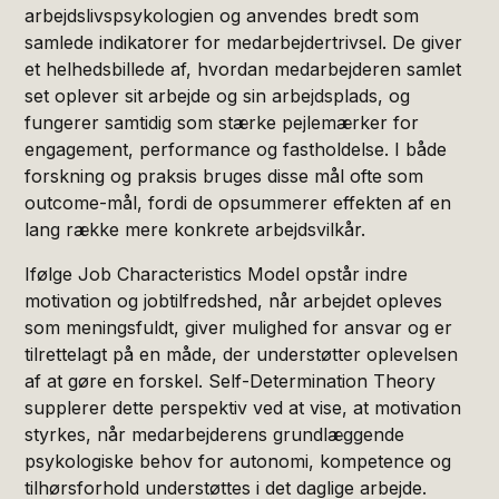
arbejdslivspsykologien og anvendes bredt som
samlede indikatorer for medarbejdertrivsel. De giver
et helhedsbillede af, hvordan medarbejderen samlet
set oplever sit arbejde og sin arbejdsplads, og
fungerer samtidig som stærke pejlemærker for
engagement, performance og fastholdelse. I både
forskning og praksis bruges disse mål ofte som
outcome-mål, fordi de opsummerer effekten af en
lang række mere konkrete arbejdsvilkår.
Ifølge Job Characteristics Model opstår indre
motivation og jobtilfredshed, når arbejdet opleves
som meningsfuldt, giver mulighed for ansvar og er
tilrettelagt på en måde, der understøtter oplevelsen
af at gøre en forskel. Self-Determination Theory
supplerer dette perspektiv ved at vise, at motivation
styrkes, når medarbejderens grundlæggende
psykologiske behov for autonomi, kompetence og
tilhørsforhold understøttes i det daglige arbejde.