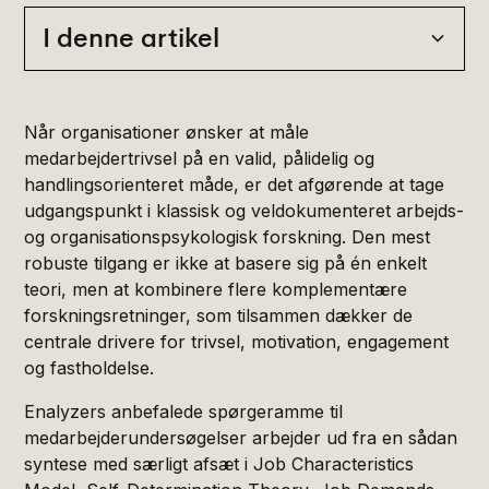
I denne artikel
Heading 2
Når organisationer ønsker at måle
medarbejdertrivsel på en valid, pålidelig og
handlingsorienteret måde, er det afgørende at tage
udgangspunkt i klassisk og veldokumenteret arbejds-
og organisationspsykologisk forskning. Den mest
robuste tilgang er ikke at basere sig på én enkelt
teori, men at kombinere flere komplementære
forskningsretninger, som tilsammen dækker de
centrale drivere for trivsel, motivation, engagement
og fastholdelse.
Enalyzers anbefalede spørgeramme til
medarbejderundersøgelser arbejder ud fra en sådan
syntese med særligt afsæt i Job Characteristics