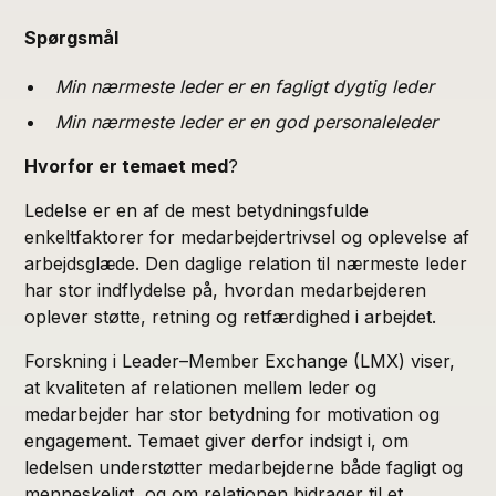
Spørgsmål
Min nærmeste leder er en fagligt dygtig leder
Min nærmeste leder er en god personaleleder
Hvorfor er temaet med
?
Ledelse er en af de mest betydningsfulde
enkeltfaktorer for medarbejdertrivsel og oplevelse af
arbejdsglæde. Den daglige relation til nærmeste leder
har stor indflydelse på, hvordan medarbejderen
oplever støtte, retning og retfærdighed i arbejdet.
Forskning i Leader–Member Exchange (LMX) viser,
at kvaliteten af relationen mellem leder og
medarbejder har stor betydning for motivation og
engagement. Temaet giver derfor indsigt i, om
ledelsen understøtter medarbejderne både fagligt og
menneskeligt, og om relationen bidrager til et