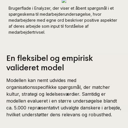
Brugerflade i Enalyzer, der viser et åbent spørgsmål i et
spørgeskema til medarbejderundersøgelse, hvor
medarbejdere med egne ord beskriver positive aspekter
af deres arbejde som input til forståelse af
medarbejdertrivsel.
En fleksibel og empirisk
valideret model
Modellen kan nemt udvides med
organisationsspecifikke spørgsmål, der matcher
kultur, strategi og ledelsesværdier. Samtidig er
modellen evalueret i en større undersøgelse blandt
ca. 5.000 repræsentativt udvalgte danskere i arbejde,
hvilket understøtter dens relevans og robusthed.