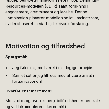
Model, Self-Determination Theory, Job Demands–
Resources-modellen (JD-R) samt forskning i
engagement, commitment og ledelse. Denne
kombination placerer modellen solidt i mainstream,
evidensbaseret medarbejdertrivselsforskning.
Motivation og tilfredshed
Spørgsmål:
Jeg føler mig motiveret i mit daglige arbejde
Samlet set er jeg tilfreds med at være ansat i
[organisationen]
Hvorfor er temaet med?
Motivation og overordnet jobtilfredshed er centrale
og veldokumenterede kernemål i