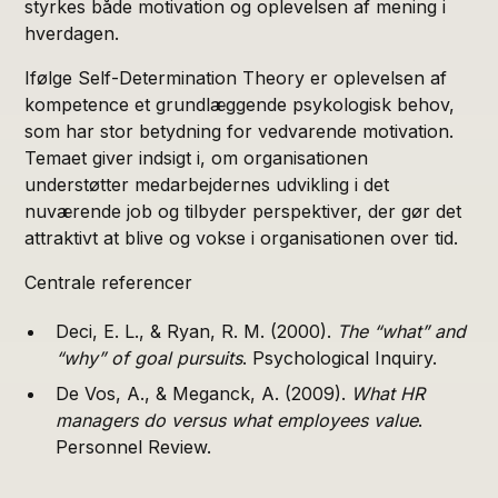
styrkes både motivation og oplevelsen af mening i
hverdagen.
Ifølge Self-Determination Theory er oplevelsen af
kompetence et grundlæggende psykologisk behov,
som har stor betydning for vedvarende motivation.
Temaet giver indsigt i, om organisationen
understøtter medarbejdernes udvikling i det
nuværende job og tilbyder perspektiver, der gør det
attraktivt at blive og vokse i organisationen over tid.
Centrale referencer
Deci, E. L., & Ryan, R. M. (2000).
The “what” and
“why” of goal pursuits
. Psychological Inquiry.
De Vos, A., & Meganck, A. (2009).
What HR
managers do versus what employees value
.
Personnel Review.