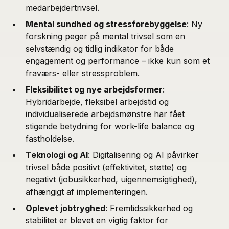
medarbejdertrivsel.
Mental sundhed og stressforebyggelse
: Ny
forskning peger på mental trivsel som en
selvstændig og tidlig indikator for både
engagement og performance – ikke kun som et
fraværs- eller stressproblem.
Fleksibilitet og nye arbejdsformer
:
Hybridarbejde, fleksibel arbejdstid og
individualiserede arbejdsmønstre har fået
stigende betydning for work-life balance og
fastholdelse.
Teknologi og AI
: Digitalisering og AI påvirker
trivsel både positivt (effektivitet, støtte) og
negativt (jobusikkerhed, uigennemsigtighed),
afhængigt af implementeringen.
Oplevet jobtryghed
: Fremtidssikkerhed og
stabilitet er blevet en vigtig faktor for