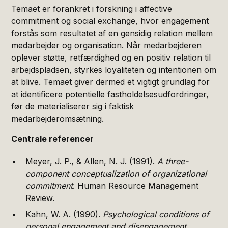
Temaet er forankret i forskning i affective
commitment og social exchange, hvor engagement
forstås som resultatet af en gensidig relation mellem
medarbejder og organisation. Når medarbejderen
oplever støtte, retfærdighed og en positiv relation til
arbejdspladsen, styrkes loyaliteten og intentionen om
at blive. Temaet giver dermed et vigtigt grundlag for
at identificere potentielle fastholdelsesudfordringer,
før de materialiserer sig i faktisk
medarbejderomsætning.
Centrale referencer
Meyer, J. P., & Allen, N. J. (1991).
A three-
component conceptualization of organizational
commitment
. Human Resource Management
Review.
Kahn, W. A. (1990).
Psychological conditions of
personal engagement and disengagement
.