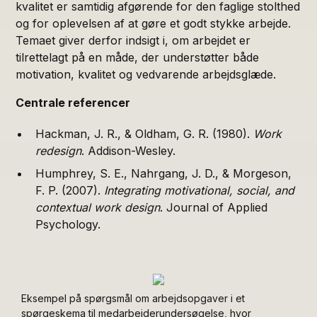
kvalitet er samtidig afgørende for den faglige stolthed
og for oplevelsen af at gøre et godt stykke arbejde.
Temaet giver derfor indsigt i, om arbejdet er
tilrettelagt på en måde, der understøtter både
motivation, kvalitet og vedvarende arbejdsglæde.
Centrale referencer
Hackman, J. R., & Oldham, G. R. (1980).
Work
redesign
. Addison-Wesley.
Humphrey, S. E., Nahrgang, J. D., & Morgeson,
F. P. (2007).
Integrating motivational, social, and
contextual work design
. Journal of Applied
Psychology.
Eksempel på spørgsmål om arbejdsopgaver i et
spørgeskema til medarbejderundersøgelse, hvor