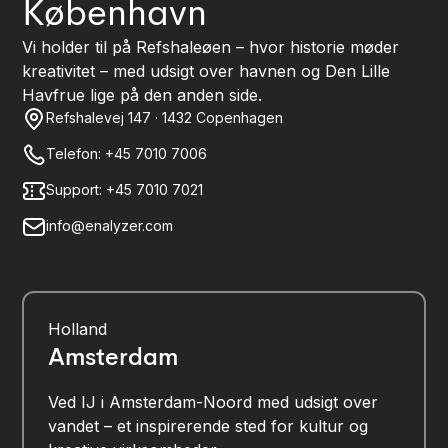
København
Vi holder til på Refshaleøen – hvor historie møder
kreativitet – med udsigt over havnen og Den Lille
Havfrue lige på den anden side.
Refshalevej 147 · 1432 Copenhagen
Telefon: +45 7010 7006
Support: +45 7010 7021
info@enalyzer.com
Holland
Amsterdam
Ved IJ i Amsterdam-Noord med udsigt over
vandet – et inspirerende sted for kultur og