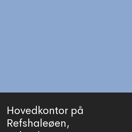
Hovedkontor på
Refshaleøen,