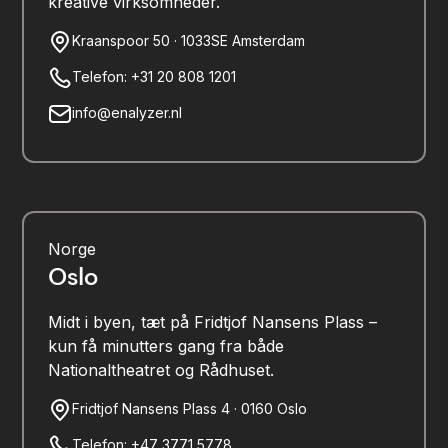
kreative virksomheder.
Kraanspoor 50 · 1033SE Amsterdam
Telefon: +31 20 808 1201
info@enalyzer.nl
Norge
Oslo
Midt i byen, tæt på Fridtjof Nansens Plass –
kun få minutters gang fra både
Nationaltheatret og Rådhuset.
Fridtjof Nansens Plass 4 · 0160 Oslo
Telefon: +47 3771 5778