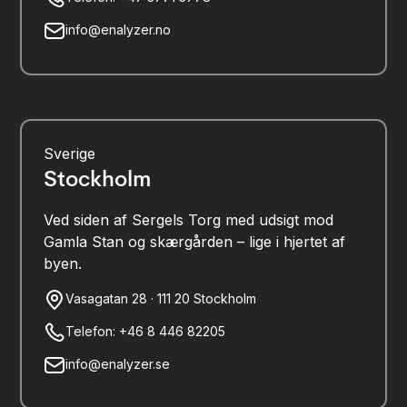
info@enalyzer.no
Sverige
Stockholm
Ved siden af Sergels Torg med udsigt mod
Gamla Stan og skærgården – lige i hjertet af
byen.
Vasagatan 28 · 111 20 Stockholm
Telefon: +46 8 446 82205
info@enalyzer.se