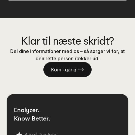
Klar til næste skridt?
Del dine informationer med os – så sørger vi for, at
den rette person rækker ud.
Kom i gang —>
Enalyzer.
Know Better.
4.5 på Trustpilot