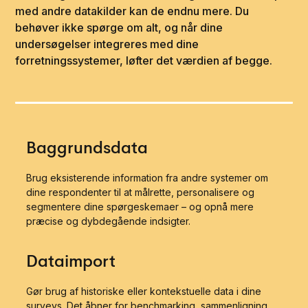
med andre datakilder kan de endnu mere. Du
behøver ikke spørge om alt, og når dine
undersøgelser integreres med dine
forretningssystemer, løfter det værdien af begge.
Baggrundsdata
Brug eksisterende information fra andre systemer om
dine respondenter til at målrette, personalisere og
segmentere dine spørgeskemaer – og opnå mere
præcise og dybdegående indsigter.
Dataimport
Gør brug af historiske eller kontekstuelle data i dine
surveys. Det åbner for benchmarking, sammenligning