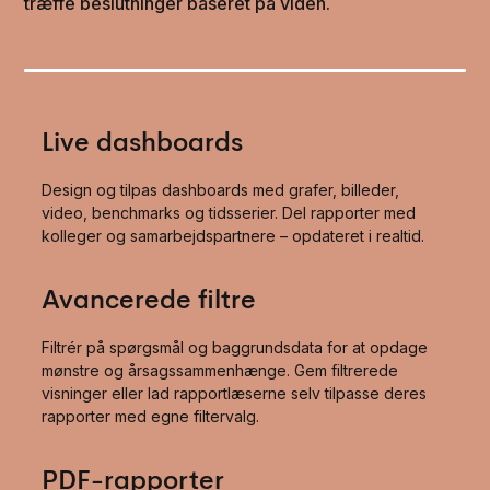
træffe beslutninger baseret på viden.
Live dashboards
Design og tilpas dashboards med grafer, billeder,
video, benchmarks og tidsserier. Del rapporter med
kolleger og samarbejdspartnere – opdateret i realtid.
Avancerede filtre
Filtrér på spørgsmål og baggrundsdata for at opdage
mønstre og årsagssammenhænge. Gem filtrerede
visninger eller lad rapportlæserne selv tilpasse deres
rapporter med egne filtervalg.
PDF-rapporter