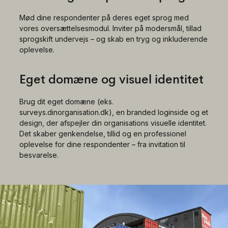
Mød dine respondenter på deres eget sprog med
vores oversættelsesmodul. Inviter på modersmål, tillad
sprogskift undervejs – og skab en tryg og inkluderende
oplevelse.
Eget domæne og visuel identitet
Brug dit eget domæne (eks.
surveys.dinorganisation.dk), en branded loginside og et
design, der afspejler din organisations visuelle identitet.
Det skaber genkendelse, tillid og en professionel
oplevelse for dine respondenter – fra invitation til
besvarelse.