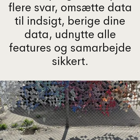
flere svar, omsætte data
til indsigt, berige dine
data, udnytte alle
features og samarbejde
sikkert.