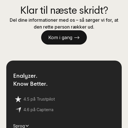
Klar til næste skridt?
Del dine informationer med os – så sørger vi for, at
den rette person rækker ud.
Kom i gang —>
Enalyzer.
Know Better.
4.5 på Trustpilot
4.6 på Capterra
Sprog