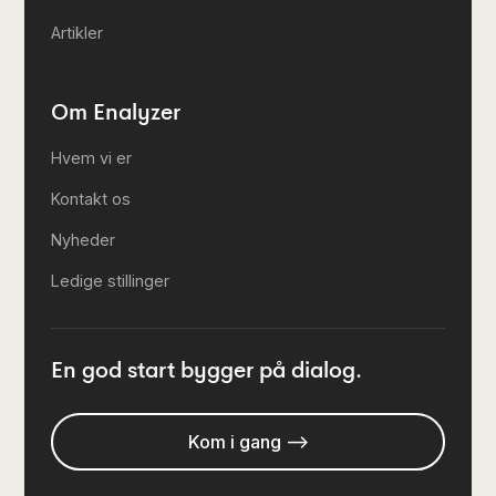
Artikler
Om Enalyzer
Hvem vi er
Kontakt os
Nyheder
Ledige stillinger
En god start bygger på dialog.
Kom i gang -->