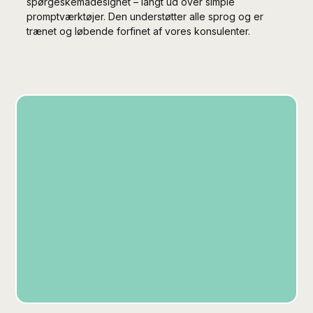
spørgeskemadesignet – langt ud over simple
promptværktøjer. Den understøtter alle sprog og er
trænet og løbende forfinet af vores konsulenter.