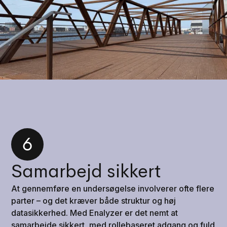
6
Samarbejd sikkert
At gennemføre en undersøgelse involverer ofte flere
parter – og det kræver både struktur og høj
datasikkerhed. Med Enalyzer er det nemt at
samarbejde sikkert, med rollebaseret adgang og fuld