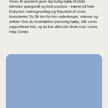
Vores AI-assistent giver dig hurtig hjælp til både
tekniske spørgsmål og best practice – trænet på hele
Enalyzers vidensgrundlag og finpudset af vores
konsulenter. Du får trin-for-trin-vejledninger, videoer og
artikler. Hvis du foretrækker personlig hjælp, står vores
supportteam klar, og du kan altid selv finde svar i vores
Help Center.