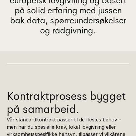
europeisk lovgivning og basert
på solid erfaring med jussen
bak data, spørreundersøkelser
og rådgivning.
Kontraktprosess bygget
på samarbeid.
Vår standardkontrakt passer til de flestes behov –
men har du spesielle krav, lokal lovgivning eller
virksomhetsspesifikke hensyn, tilpasser vi vilkårene