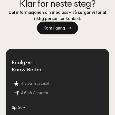
Klar for neste steg?
Del informasjonen din med oss – så sørger vi for at
riktig person tar kontakt.
Kom i gang —>
Enalyzer.
Know Better.
4.5 på Trustpilot
4.6 på Capterra
Språk