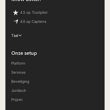
4.5 op Trustpilot
4.6 op Capterra
Taal
Onze setup
Platform
Services
Beveiliging
Juridisch
Prijzen