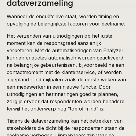
dataverzameling
Wanneer de enquête live staat, worden timing en
opvolging de belangrijkste factoren voor deelname.
Het verzenden van uitnodigingen op het juiste
moment kan de responsgraad aanzienlijk
verbeteren. Met de automatiseringen van Enalyzer
kunnen enquêtes automatisch worden geactiveerd
na belangrijke gebeurtenissen, bijvoorbeeld na een
contactmoment met de klantenservice, of worden
ingepland rond mijlpalen zoals de eerste weken van
een medewerker in een nieuwe functie. Door
uitnodigingen en herinneringen goed te plannen,
zorg je ervoor dat respondenten worden benaderd
terwijl het onderwerp nog “top of mind” is.
Tijdens de dataverzameling kan het betrekken van
stakeholders die dicht bij de respondenten staan de
deelname verhogen. Lijnmanagers zijn vaak de